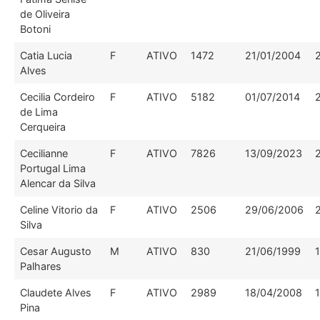
de Oliveira
Botoni
Catia Lucia
F
ATIVO
1472
21/01/2004
Alves
Cecilia Cordeiro
F
ATIVO
5182
01/07/2014
de Lima
Cerqueira
Cecilianne
F
ATIVO
7826
13/09/2023
Portugal Lima
Alencar da Silva
Celine Vitorio da
F
ATIVO
2506
29/06/2006
Silva
Cesar Augusto
M
ATIVO
830
21/06/1999
Palhares
Claudete Alves
F
ATIVO
2989
18/04/2008
Pina