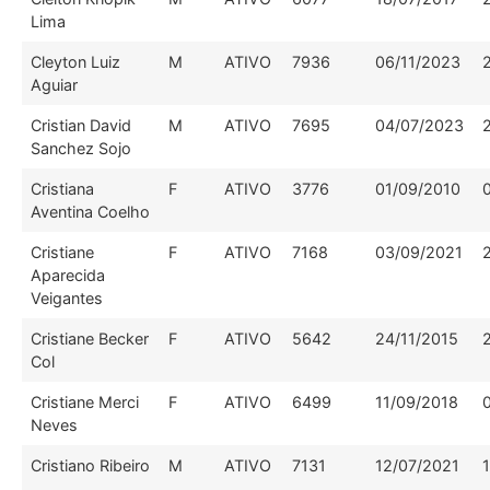
Lima
Cleyton Luiz
M
ATIVO
7936
06/11/2023
Aguiar
Cristian David
M
ATIVO
7695
04/07/2023
Sanchez Sojo
Cristiana
F
ATIVO
3776
01/09/2010
Aventina Coelho
Cristiane
F
ATIVO
7168
03/09/2021
Aparecida
Veigantes
Cristiane Becker
F
ATIVO
5642
24/11/2015
Col
Cristiane Merci
F
ATIVO
6499
11/09/2018
Neves
Cristiano Ribeiro
M
ATIVO
7131
12/07/2021