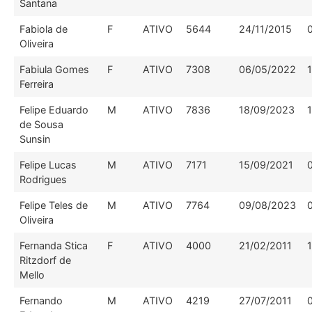
Santana
Fabiola de
F
ATIVO
5644
24/11/2015
Oliveira
Fabiula Gomes
F
ATIVO
7308
06/05/2022
Ferreira
Felipe Eduardo
M
ATIVO
7836
18/09/2023
de Sousa
Sunsin
Felipe Lucas
M
ATIVO
7171
15/09/2021
Rodrigues
Felipe Teles de
M
ATIVO
7764
09/08/2023
Oliveira
Fernanda Stica
F
ATIVO
4000
21/02/2011
Ritzdorf de
Mello
Fernando
M
ATIVO
4219
27/07/2011