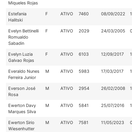
Miqueles Rojas
Estefania
F
ATIVO
7460
08/09/2022
Halitski
Evelyn Bettinelli
F
ATIVO
2029
24/03/2005
Romualdo
Sabadin
Evelyn Luzia
F
ATIVO
6103
12/09/2017
Galvao Rojas
Everaldo Nunes
M
ATIVO
5983
17/03/2017
Ferreira Junior
Everson José
M
ATIVO
2954
26/02/2008
Rosa
Ewerton Davy
M
ATIVO
5841
25/07/2016
Marques Silva
Ewerton Sirio
M
ATIVO
7581
11/05/2023
Wiesenhutter