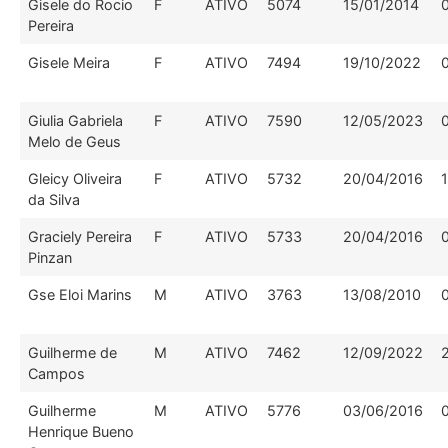
Gisele do Rocio
F
ATIVO
5074
15/01/2014
Pereira
Gisele Meira
F
ATIVO
7494
19/10/2022
Giulia Gabriela
F
ATIVO
7590
12/05/2023
Melo de Geus
Gleicy Oliveira
F
ATIVO
5732
20/04/2016
da Silva
Graciely Pereira
F
ATIVO
5733
20/04/2016
Pinzan
Gse Eloi Marins
M
ATIVO
3763
13/08/2010
Guilherme de
M
ATIVO
7462
12/09/2022
Campos
Guilherme
M
ATIVO
5776
03/06/2016
Henrique Bueno