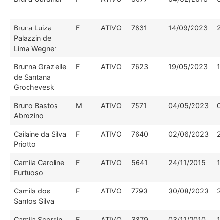
Bruna Luiza
F
ATIVO
7831
14/09/2023
Palazzin de
Lima Wegner
Brunna Grazielle
F
ATIVO
7623
19/05/2023
de Santana
Grocheveski
Bruno Bastos
M
ATIVO
7571
04/05/2023
Abrozino
Cailaine da Silva
F
ATIVO
7640
02/06/2023
Priotto
Camila Caroline
F
ATIVO
5641
24/11/2015
Furtuoso
Camila dos
F
ATIVO
7793
30/08/2023
Santos Silva
Camila Scorsin
F
ATIVO
3879
03/11/2010