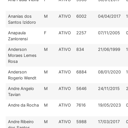
Ananias dos
M
ATIVO
6002
04/04/2017
Santos Izidoro
Anapaula
F
ATIVO
2257
07/11/2005
Zanlorensi
Anderson
M
ATIVO
834
21/06/1999
Moraes Lemes
Rosa
Anderson
M
ATIVO
6884
08/01/2020
Rogerio Wendt
Andre Angelo
M
ATIVO
5646
24/11/2015
Tavian
Andre da Rocha
M
ATIVO
7616
19/05/2023
Andre Ribeiro
M
ATIVO
5988
17/03/2017
dos Santos