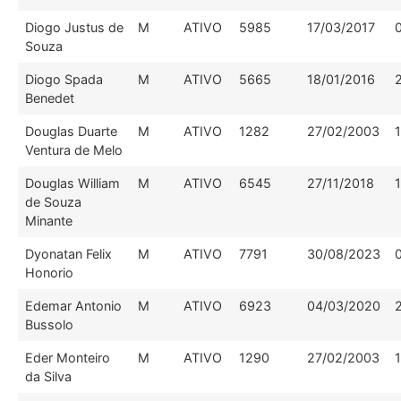
Diogo Justus de
M
ATIVO
5985
17/03/2017
Souza
Diogo Spada
M
ATIVO
5665
18/01/2016
Benedet
Douglas Duarte
M
ATIVO
1282
27/02/2003
Ventura de Melo
Douglas William
M
ATIVO
6545
27/11/2018
de Souza
Minante
Dyonatan Felix
M
ATIVO
7791
30/08/2023
Honorio
Edemar Antonio
M
ATIVO
6923
04/03/2020
Bussolo
Eder Monteiro
M
ATIVO
1290
27/02/2003
da Silva