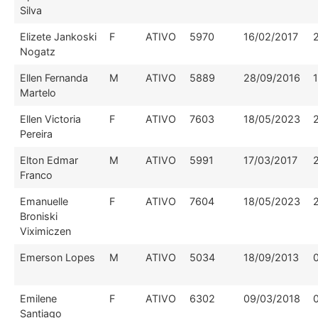
Silva
Elizete Jankoski
F
ATIVO
5970
16/02/2017
Nogatz
Ellen Fernanda
M
ATIVO
5889
28/09/2016
Martelo
Ellen Victoria
F
ATIVO
7603
18/05/2023
Pereira
Elton Edmar
M
ATIVO
5991
17/03/2017
Franco
Emanuelle
F
ATIVO
7604
18/05/2023
Broniski
Viximiczen
Emerson Lopes
M
ATIVO
5034
18/09/2013
Emilene
F
ATIVO
6302
09/03/2018
Santiago