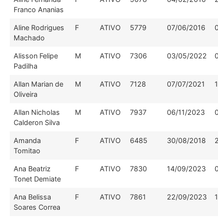
Franco Ananias
Aline Rodrigues
F
ATIVO
5779
07/06/2016
Machado
Alisson Felipe
M
ATIVO
7306
03/05/2022
Padilha
Allan Marian de
M
ATIVO
7128
07/07/2021
Oliveira
Allan Nicholas
M
ATIVO
7937
06/11/2023
Calderon Silva
Amanda
F
ATIVO
6485
30/08/2018
Tomitao
Ana Beatriz
F
ATIVO
7830
14/09/2023
Tonet Demiate
Ana Belissa
F
ATIVO
7861
22/09/2023
Soares Correa