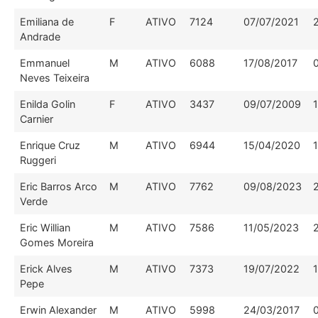
Emiliana de
F
ATIVO
7124
07/07/2021
Andrade
Emmanuel
M
ATIVO
6088
17/08/2017
Neves Teixeira
Enilda Golin
F
ATIVO
3437
09/07/2009
Carnier
Enrique Cruz
M
ATIVO
6944
15/04/2020
Ruggeri
Eric Barros Arco
M
ATIVO
7762
09/08/2023
Verde
Eric Willian
M
ATIVO
7586
11/05/2023
Gomes Moreira
Erick Alves
M
ATIVO
7373
19/07/2022
Pepe
Erwin Alexander
M
ATIVO
5998
24/03/2017