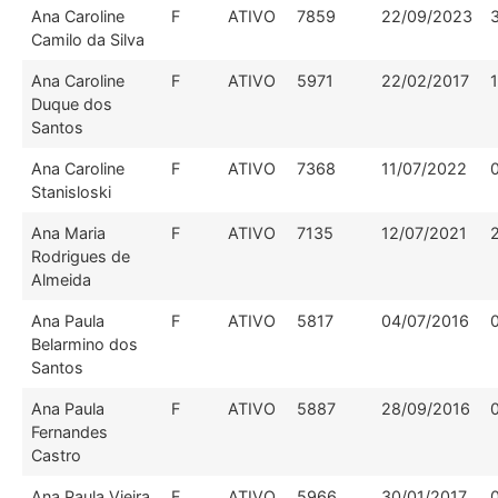
Ana Caroline
F
ATIVO
7859
22/09/2023
Camilo da Silva
Ana Caroline
F
ATIVO
5971
22/02/2017
Duque dos
Santos
Ana Caroline
F
ATIVO
7368
11/07/2022
Stanisloski
Ana Maria
F
ATIVO
7135
12/07/2021
Rodrigues de
Almeida
Ana Paula
F
ATIVO
5817
04/07/2016
Belarmino dos
Santos
Ana Paula
F
ATIVO
5887
28/09/2016
Fernandes
Castro
Ana Paula Vieira
F
ATIVO
5966
30/01/2017