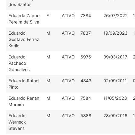
dos Santos
Eduarda Zappe
F
ATIVO
7384
26/07/2022
Pereira da Silva
Eduardo
M
ATIVO
7837
19/09/2023
Gustavo Ferraz
Korilo
Eduardo
M
ATIVO
5975
09/03/2017
Pacheco
Goncalves
Eduardo Rafael
M
ATIVO
4343
02/09/2011
Pinto
Eduardo Renan
M
ATIVO
7584
11/05/2023
Moreira
Eduardo
M
ATIVO
5888
28/09/2016
Werneck
Stevens