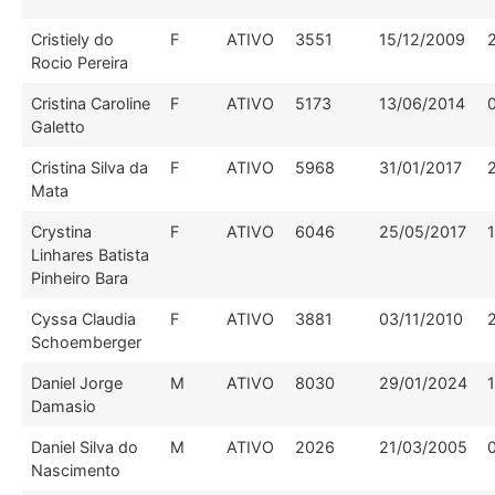
Cristiely do
F
ATIVO
3551
15/12/2009
Rocio Pereira
Cristina Caroline
F
ATIVO
5173
13/06/2014
Galetto
Cristina Silva da
F
ATIVO
5968
31/01/2017
Mata
Crystina
F
ATIVO
6046
25/05/2017
Linhares Batista
Pinheiro Bara
Cyssa Claudia
F
ATIVO
3881
03/11/2010
Schoemberger
Daniel Jorge
M
ATIVO
8030
29/01/2024
Damasio
Daniel Silva do
M
ATIVO
2026
21/03/2005
Nascimento