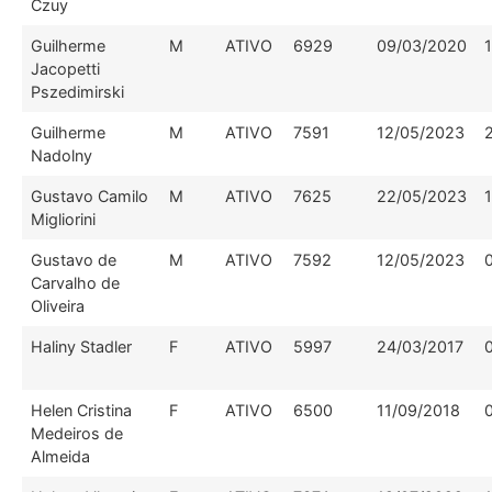
Czuy
Guilherme
M
ATIVO
6929
09/03/2020
Jacopetti
Pszedimirski
Guilherme
M
ATIVO
7591
12/05/2023
Nadolny
Gustavo Camilo
M
ATIVO
7625
22/05/2023
Migliorini
Gustavo de
M
ATIVO
7592
12/05/2023
Carvalho de
Oliveira
Haliny Stadler
F
ATIVO
5997
24/03/2017
Helen Cristina
F
ATIVO
6500
11/09/2018
Medeiros de
Almeida