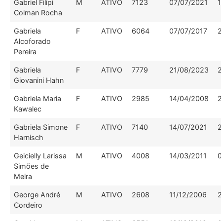
Gabriel Filipi
M
ATIVO
7123
07/07/2021
Colman Rocha
Gabriela
F
ATIVO
6064
07/07/2017
Alcoforado
Pereira
Gabriela
F
ATIVO
7779
21/08/2023
Giovanini Hahn
Gabriela Maria
F
ATIVO
2985
14/04/2008
Kawalec
Gabriela Simone
F
ATIVO
7140
14/07/2021
Harnisch
Geicielly Larissa
M
ATIVO
4008
14/03/2011
Simões de
Meira
George André
M
ATIVO
2608
11/12/2006
Cordeiro