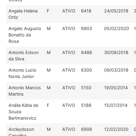
Angela Helena
F
ATIVO
6418
24/05/2018
Ortiz
Angelo Augusto
M
ATIVO
6903
05/02/2020
Bonatto da
Rosa
Antonio Edson
M
ATIVO
6488
30/08/2018
da Silva
Antonio Lucio
M
ATIVO
6300
09/03/2018
Nonis Junior
Antonio Marcos
M
ATIVO
5150
19/05/2014
Martins
Anália Kátia de
F
ATIVO
5188
15/07/2014
Souza
Bartmanovicz
Arcleydsson
M
ATIVO
6908
12/02/2020
Carvalho