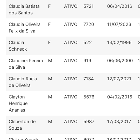
Claudia Batista
F
ATIVO
5721
06/04/2016
dos Santos
Claudia Oliveira
F
ATIVO
7720
11/07/2023
Felix da Silva
Claudia
F
ATIVO
522
13/02/1996
Schneck
Claudinei Pereira
M
ATIVO
919
06/06/2000
da Silva
Claudio Ruela
M
ATIVO
7134
12/07/2021
de Oliveira
Clayton
M
ATIVO
5676
04/02/2016
Henrique
Ananias
Cleberton de
M
ATIVO
5987
17/03/2017
Souza
Cleiton Knopik
M
ATIVO
6077
18/07/2017