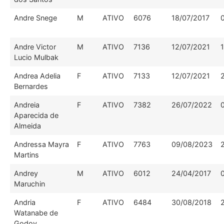
Andre Snege
M
ATIVO
6076
18/07/2017
Andre Victor
M
ATIVO
7136
12/07/2021
Lucio Mulbak
Andrea Adelia
F
ATIVO
7133
12/07/2021
Bernardes
Andreia
F
ATIVO
7382
26/07/2022
Aparecida de
Almeida
Andressa Mayra
F
ATIVO
7763
09/08/2023
Martins
Andrey
M
ATIVO
6012
24/04/2017
Maruchin
Andria
F
ATIVO
6484
30/08/2018
Watanabe de
Godoy