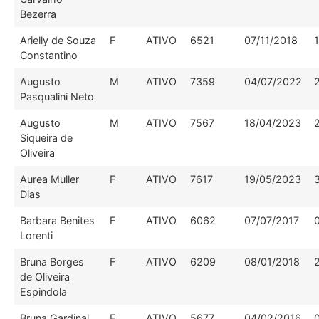
Bezerra
Arielly de Souza
F
ATIVO
6521
07/11/2018
Constantino
Augusto
M
ATIVO
7359
04/07/2022
Pasqualini Neto
Augusto
M
ATIVO
7567
18/04/2023
Siqueira de
Oliveira
Aurea Muller
F
ATIVO
7617
19/05/2023
Dias
Barbara Benites
F
ATIVO
6062
07/07/2017
Lorenti
Bruna Borges
F
ATIVO
6209
08/01/2018
de Oliveira
Espindola
Bruna Gardinal
F
ATIVO
5677
04/02/2016