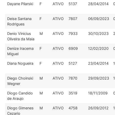
Dayane Pilarski
F
ATIVO
5137
28/04/2014
Deise Santana
F
ATIVO
7807
06/09/2023
Rodrigues
Denio Vinicius
M
ATIVO
7933
30/10/2023
Oliveira da Maia
Denize Iracema
F
ATIVO
6909
12/02/2020
Miguel
Diana Nogueira
F
ATIVO
5127
23/04/2014
Diego Choinski
M
ATIVO
7870
29/09/2023
Wegner
Diogo Candido
M
ATIVO
3519
18/11/2009
de Araujo
Diogo Gimenes
M
ATIVO
4758
26/09/2012
Cezario