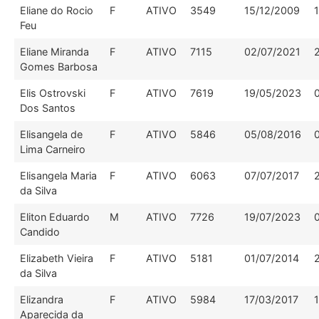
Eliane do Rocio
F
ATIVO
3549
15/12/2009
Feu
Eliane Miranda
F
ATIVO
7115
02/07/2021
Gomes Barbosa
Elis Ostrovski
F
ATIVO
7619
19/05/2023
Dos Santos
Elisangela de
F
ATIVO
5846
05/08/2016
Lima Carneiro
Elisangela Maria
F
ATIVO
6063
07/07/2017
da Silva
Eliton Eduardo
M
ATIVO
7726
19/07/2023
Candido
Elizabeth Vieira
F
ATIVO
5181
01/07/2014
da Silva
Elizandra
F
ATIVO
5984
17/03/2017
Aparecida da