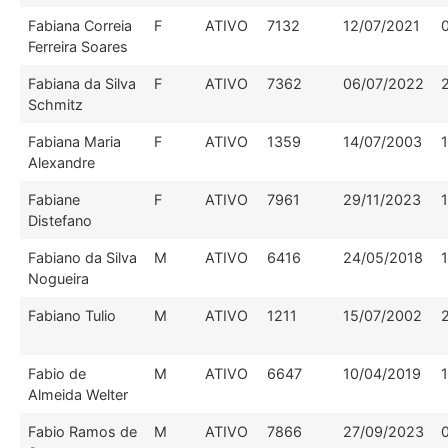
Fabiana Correia
F
ATIVO
7132
12/07/2021
Ferreira Soares
Fabiana da Silva
F
ATIVO
7362
06/07/2022
Schmitz
Fabiana Maria
F
ATIVO
1359
14/07/2003
Alexandre
Fabiane
F
ATIVO
7961
29/11/2023
Distefano
Fabiano da Silva
M
ATIVO
6416
24/05/2018
Nogueira
Fabiano Tulio
M
ATIVO
1211
15/07/2002
Fabio de
M
ATIVO
6647
10/04/2019
Almeida Welter
Fabio Ramos de
M
ATIVO
7866
27/09/2023