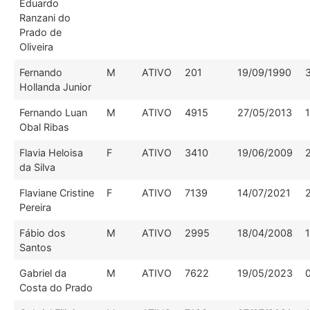
Eduardo
Ranzani do
Prado de
Oliveira
Fernando
M
ATIVO
201
19/09/1990
Hollanda Junior
Fernando Luan
M
ATIVO
4915
27/05/2013
Obal Ribas
Flavia Heloisa
F
ATIVO
3410
19/06/2009
da Silva
Flaviane Cristine
F
ATIVO
7139
14/07/2021
Pereira
Fábio dos
M
ATIVO
2995
18/04/2008
Santos
Gabriel da
M
ATIVO
7622
19/05/2023
Costa do Prado