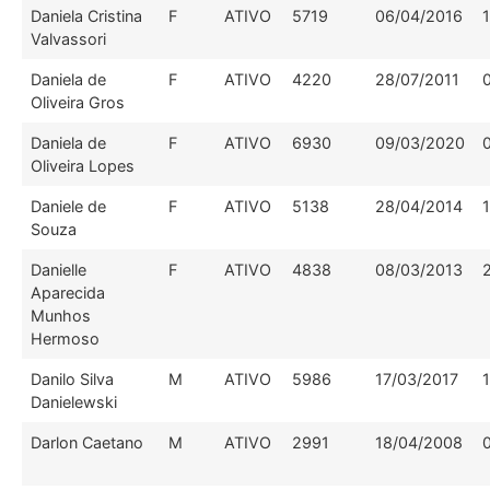
Daniela Cristina
F
ATIVO
5719
06/04/2016
Valvassori
Daniela de
F
ATIVO
4220
28/07/2011
Oliveira Gros
Daniela de
F
ATIVO
6930
09/03/2020
Oliveira Lopes
Daniele de
F
ATIVO
5138
28/04/2014
Souza
Danielle
F
ATIVO
4838
08/03/2013
Aparecida
Munhos
Hermoso
Danilo Silva
M
ATIVO
5986
17/03/2017
Danielewski
Darlon Caetano
M
ATIVO
2991
18/04/2008