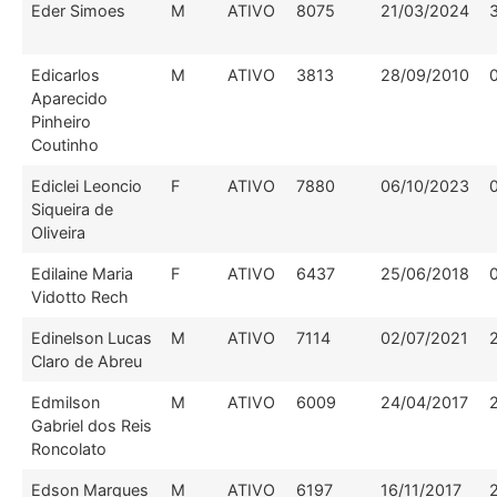
Eder Simoes
M
ATIVO
8075
21/03/2024
Edicarlos
M
ATIVO
3813
28/09/2010
Aparecido
Pinheiro
Coutinho
Ediclei Leoncio
F
ATIVO
7880
06/10/2023
Siqueira de
Oliveira
Edilaine Maria
F
ATIVO
6437
25/06/2018
Vidotto Rech
Edinelson Lucas
M
ATIVO
7114
02/07/2021
Claro de Abreu
Edmilson
M
ATIVO
6009
24/04/2017
Gabriel dos Reis
Roncolato
Edson Marques
M
ATIVO
6197
16/11/2017