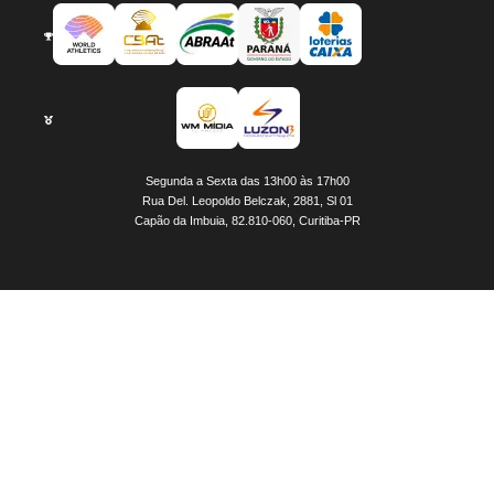
Segunda a Sexta das 13h00 às 17h00
Rua Del. Leopoldo Belczak, 2881, Sl 01
Capão da Imbuia, 82.810-060, Curitiba-PR