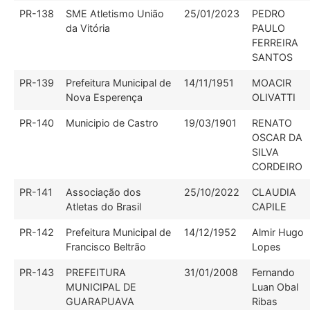
PR-138
SME Atletismo União
25/01/2023
PEDRO
da Vitória
PAULO
FERREIRA
SANTOS
PR-139
Prefeitura Municipal de
14/11/1951
MOACIR
Nova Esperença
OLIVATTI
PR-140
Municipio de Castro
19/03/1901
RENATO
OSCAR DA
SILVA
CORDEIRO
PR-141
Associação dos
25/10/2022
CLAUDIA
Atletas do Brasil
CAPILE
PR-142
Prefeitura Municipal de
14/12/1952
Almir Hugo
Francisco Beltrão
Lopes
PR-143
PREFEITURA
31/01/2008
Fernando
MUNICIPAL DE
Luan Obal
GUARAPUAVA
Ribas