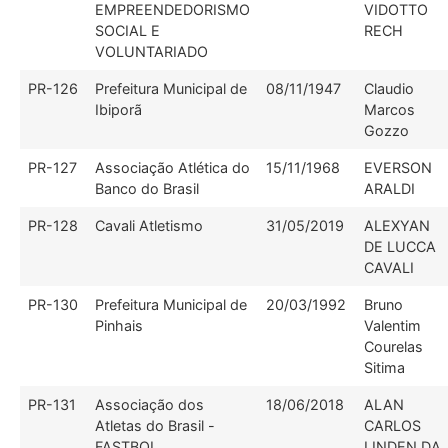
EMPREENDEDORISMO
VIDOTTO
SOCIAL E
RECH
VOLUNTARIADO
PR-126
Prefeitura Municipal de
08/11/1947
Claudio
Ibiporã
Marcos
Gozzo
PR-127
Associação Atlética do
15/11/1968
EVERSON
Banco do Brasil
ARALDI
PR-128
Cavali Atletismo
31/05/2019
ALEXYAN
DE LUCCA
CAVALI
PR-130
Prefeitura Municipal de
20/03/1992
Bruno
Pinhais
Valentim
Courelas
Sitima
PR-131
Associação dos
18/06/2018
ALAN
Atletas do Brasil -
CARLOS
FASTBOL
LINDEN DA