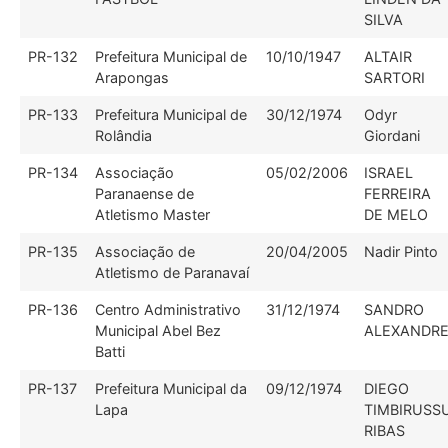
SILVA
PR-132
Prefeitura Municipal de
10/10/1947
ALTAIR
Arapongas
SARTORI
PR-133
Prefeitura Municipal de
30/12/1974
Odyr
Rolândia
Giordani
PR-134
Associação
05/02/2006
ISRAEL
Paranaense de
FERREIRA
Atletismo Master
DE MELO
PR-135
Associação de
20/04/2005
Nadir Pinto
Atletismo de Paranavaí
PR-136
Centro Administrativo
31/12/1974
SANDRO
Municipal Abel Bez
ALEXANDR
Batti
PR-137
Prefeitura Municipal da
09/12/1974
DIEGO
Lapa
TIMBIRUSS
RIBAS