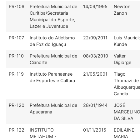
PR-106
Prefeitura Municipal de
14/09/1995
Newton
Curitiba/Secretaria
Zanon
Municipal do Esporte,
Lazer e Juventude
PR-107
Instituto do Atletismo
22/09/2011
Luis Maurici
de Foz do Iguaçu
Kunde
PR-110
Prefeitura Municipal de
08/03/2010
Valter
Cianorte
Digiorge
PR-119
Instituto Paranaense
21/05/2001
Tiago
de Esportes e Cultura
Thomazi de
Albuquerqu
Candia
PR-120
Prefeitura Municipal de
28/01/1944
JOSÉ
Apucarana
MARCELIN
DA SILVA
PR-122
INSTITUTO
01/11/2015
EDILAINE
METAHUM -
MARIA