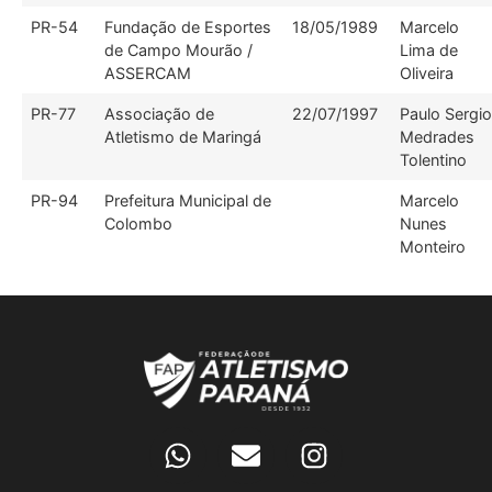
PR-54
Fundação de Esportes
18/05/1989
Marcelo
de Campo Mourão /
Lima de
ASSERCAM
Oliveira
PR-77
Associação de
22/07/1997
Paulo Sergio
Atletismo de Maringá
Medrades
Tolentino
PR-94
Prefeitura Municipal de
Marcelo
Colombo
Nunes
Monteiro